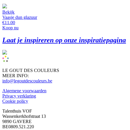
Bekijk
Vaasje dun glazuur
€11.00
Koop nu
Laat je inspireren op onze inspiratiepagina
LE GOUT DES COULEURS
MEER INFO:
info@legoutdescouleurs.be
Algemene voorwaarden
Privacy verklaring
Cookie policy
Talenthuis VOF
Wassenkerkhofstraat 13
9890 GAVERE
BE0809.521.220