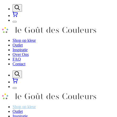
Shop op kleur
Outlet
Inspiratie
Over Ons
FAQ
Contact
Shop op kleur
Outlet
Inspiratie