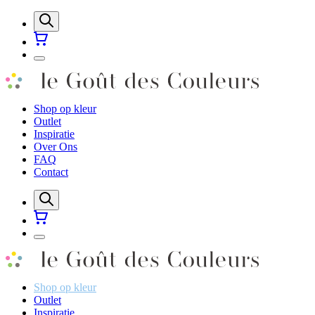
Shop op kleur
Outlet
Inspiratie
Over Ons
FAQ
Contact
Shop op kleur
Outlet
Inspiratie