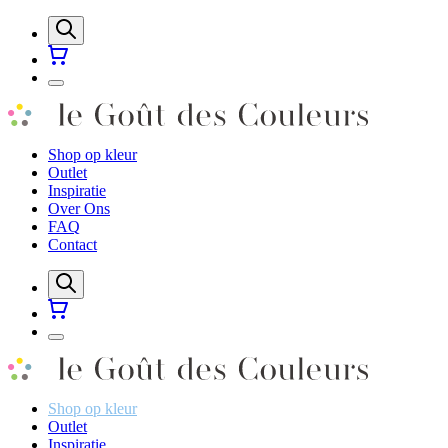
Shop op kleur
Outlet
Inspiratie
Over Ons
FAQ
Contact
Shop op kleur
Outlet
Inspiratie