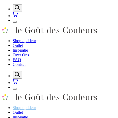
Shop op kleur
Outlet
Inspiratie
Over Ons
FAQ
Contact
Shop op kleur
Outlet
Inspiratie