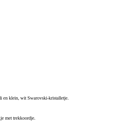
 en klein, wit Swarovski-kristalletje.
je met trekkoordje.