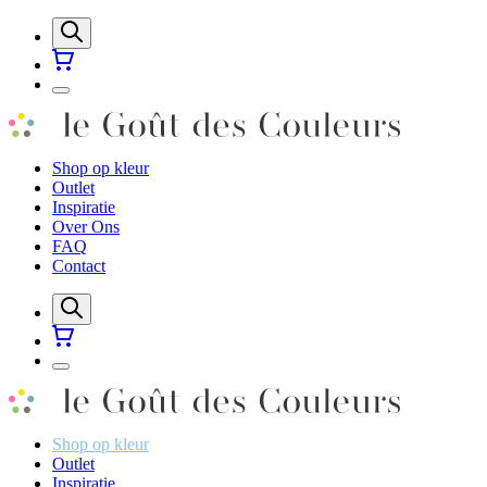
Shop op kleur
Outlet
Inspiratie
Over Ons
FAQ
Contact
Shop op kleur
Outlet
Inspiratie