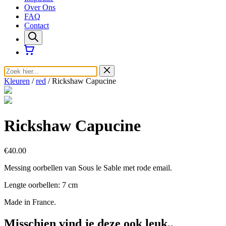
Over Ons
FAQ
Contact
Kleuren
/
red
/ Rickshaw Capucine
Rickshaw Capucine
€40.00
Messing oorbellen van Sous le Sable met rode email.
Lengte oorbellen: 7 cm
Made in France.
Misschien vind je deze ook leuk..