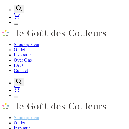
Shop op kleur
Outlet
Inspiratie
Over Ons
FAQ
Contact
Shop op kleur
Outlet
Inspiratie