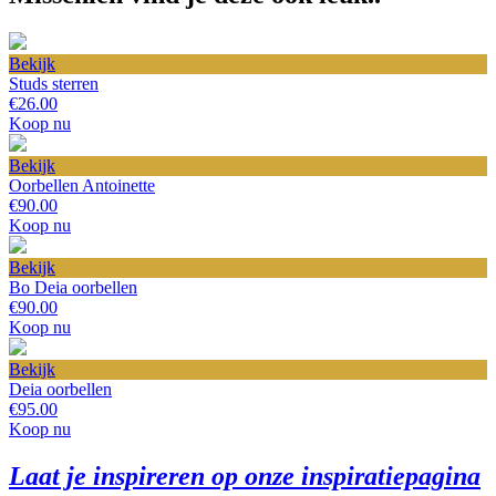
Bekijk
Studs sterren
€26.00
Koop nu
Bekijk
Oorbellen Antoinette
€90.00
Koop nu
Bekijk
Bo Deia oorbellen
€90.00
Koop nu
Bekijk
Deia oorbellen
€95.00
Koop nu
Laat je inspireren op onze inspiratiepagina