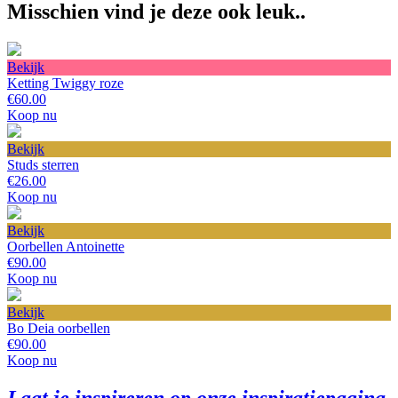
Misschien vind je deze ook leuk..
Bekijk
Ketting Twiggy roze
€60.00
Koop nu
Bekijk
Studs sterren
€26.00
Koop nu
Bekijk
Oorbellen Antoinette
€90.00
Koop nu
Bekijk
Bo Deia oorbellen
€90.00
Koop nu
Laat je inspireren op onze inspiratiepagina