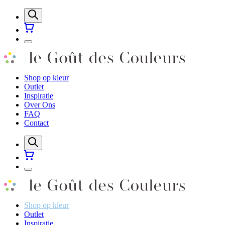
Shop op kleur
Outlet
Inspiratie
Over Ons
FAQ
Contact
Shop op kleur
Outlet
Inspiratie