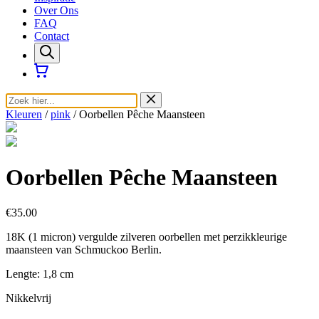
Over Ons
FAQ
Contact
Kleuren
/
pink
/ Oorbellen Pêche Maansteen
Oorbellen Pêche Maansteen
€35.00
18K (1 micron) vergulde zilveren oorbellen met perzikkleurige
maansteen van Schmuckoo Berlin.
Lengte: 1,8 cm
Nikkelvrij