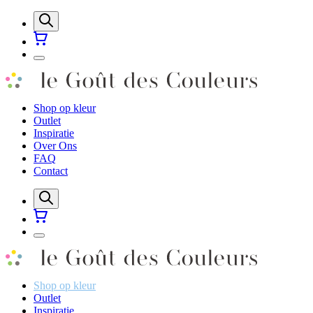
Shop op kleur
Outlet
Inspiratie
Over Ons
FAQ
Contact
Shop op kleur
Outlet
Inspiratie