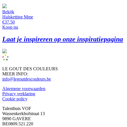
Bekijk
Halsketting Mme
€37.50
Koop nu
Laat je inspireren op onze inspiratiepagina
LE GOUT DES COULEURS
MEER INFO:
info@legoutdescouleurs.be
Algemene voorwaarden
Privacy verklaring
Cookie policy
Talenthuis VOF
Wassenkerkhofstraat 13
9890 GAVERE
BE0809.521.220