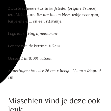
Zwarte schoudertas in kalfsleder (origine France)
van Mohekann. Binnenin een klein vakje voor gsm,
balpennen, ... en een ritsvakje.
Logo en ketting afneembaar.
Lengte van de ketting: 115 cm.
Gevoerd in 100% katoen.
Afmetingen: breedte 26 cm x hoogte 22 cm x diepte 6
cm
Misschien vind je deze ook
leuk..