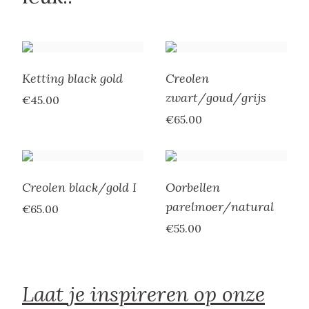
Ketting black gold
Creolen
zwart/goud/grijs
€45.00
€65.00
Creolen black/gold I
Oorbellen
parelmoer/natural
€65.00
€55.00
Laat je inspireren op onze