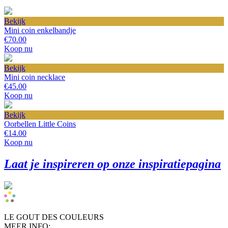
Bekijk
Mini coin enkelbandje
€70.00
Koop nu
Bekijk
Mini coin necklace
€45.00
Koop nu
Bekijk
Oorbellen Little Coins
€14.00
Koop nu
Laat je inspireren op onze inspiratiepagina
LE GOUT DES COULEURS
MEER INFO: