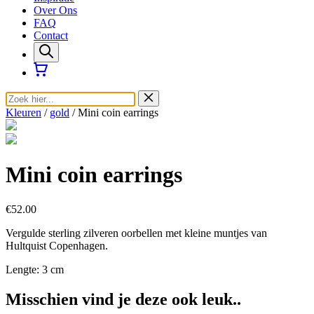
Over Ons
FAQ
Contact
Kleuren
/
gold
/ Mini coin earrings
Mini coin earrings
€52.00
Vergulde sterling zilveren oorbellen met kleine muntjes van
Hultquist Copenhagen.
Lengte: 3 cm
Misschien vind je deze ook leuk..