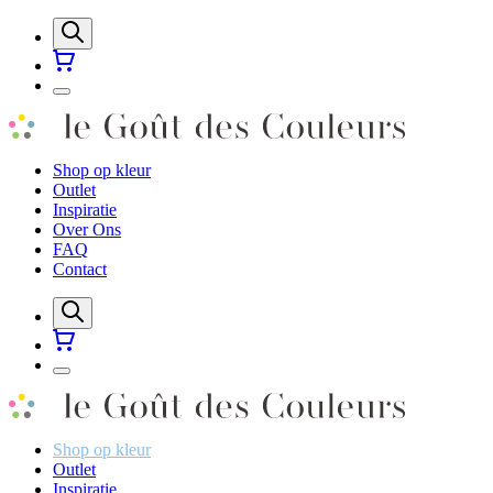
Shop op kleur
Outlet
Inspiratie
Over Ons
FAQ
Contact
Shop op kleur
Outlet
Inspiratie