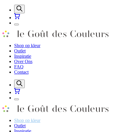
Shop op kleur
Outlet
Inspiratie
Over Ons
FAQ
Contact
Shop op kleur
Outlet
Inspiratie